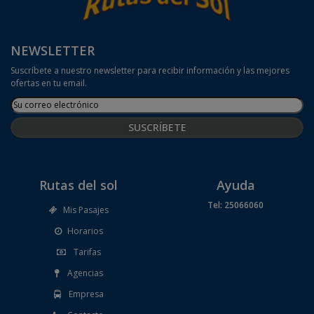
NEWSLETTER
Suscríbete a nuestro newsletter para recibir información y las mejores
ofertas en tu email.
Rutas del sol
Ayuda
Tel: 25066060
Mis Pasajes
Horarios
Tarifas
Agencias
Empresa