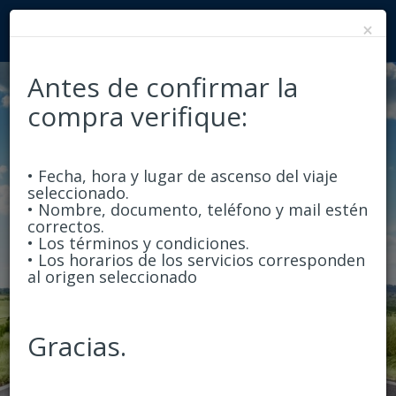
×
Antes de confirmar la
compra verifique:
Ida y Vuelta
Ida
• Fecha, hora y lugar de ascenso del viaje
Origen
seleccionado.
• Nombre, documento, teléfono y mail estén
correctos.
• Los términos y condiciones.
• Los horarios de los servicios corresponden
Destino
al origen seleccionado
Ida
Gracias.