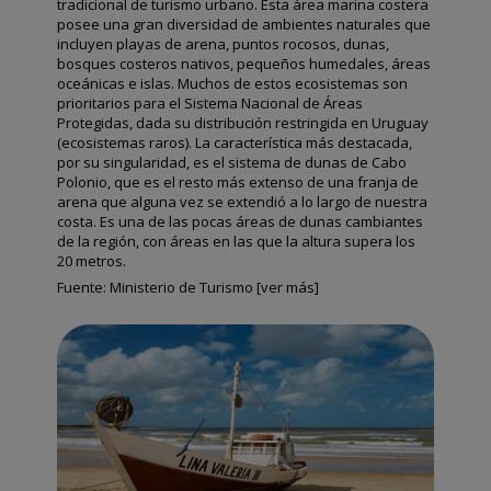
tradicional de turismo urbano. Esta área marina costera
posee una gran diversidad de ambientes naturales que
incluyen playas de arena, puntos rocosos, dunas,
bosques costeros nativos, pequeños humedales, áreas
oceánicas e islas. Muchos de estos ecosistemas son
prioritarios para el Sistema Nacional de Áreas
Protegidas, dada su distribución restringida en Uruguay
(ecosistemas raros). La característica más destacada,
por su singularidad, es el sistema de dunas de Cabo
Polonio, que es el resto más extenso de una franja de
arena que alguna vez se extendió a lo largo de nuestra
costa. Es una de las pocas áreas de dunas cambiantes
de la región, con áreas en las que la altura supera los
20 metros.
Fuente:
Ministerio de Turismo [ver más]